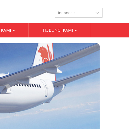
LANGUAGES
 KAMI
HUBUNGI KAMI