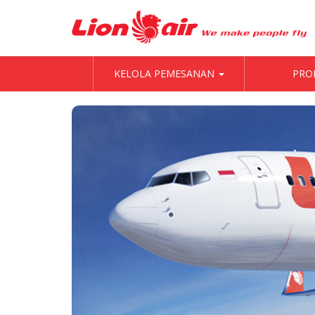
KELOLA PEMESANAN
PRO