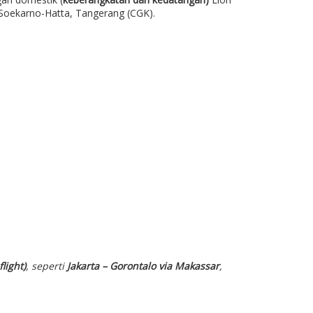
l Soekarno-Hatta, Tangerang (CGK).
light)
, seperti
Jakarta – Gorontalo via Makassar
,