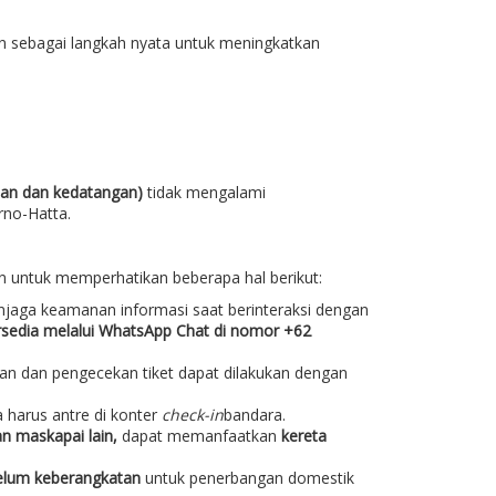
n sebagai langkah nyata untuk meningkatkan
an dan kedatangan)
tidak mengalami
rno-Hatta.
n untuk memperhatikan beberapa hal berikut:
jaga keamanan informasi saat berinteraksi dengan
ersedia melalui WhatsApp Chat di nomor +62
an dan pengecekan tiket dapat dilakukan dengan
a harus antre di konter
check-in
bandara.
n maskapai lain,
dapat memanfaatkan
kereta
elum keberangkatan
untuk penerbangan domestik