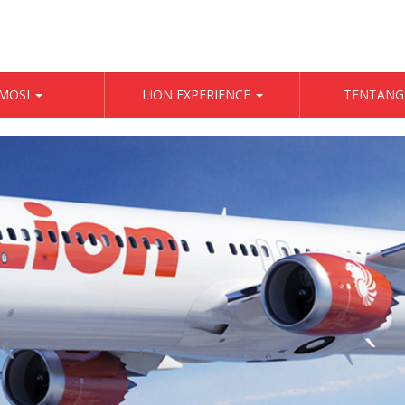
MOSI
LION EXPERIENCE
TENTANG