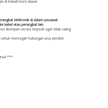
an di bawah kursi depan.
rangkat elektronik di dalam pesawat.
ke kabel atau perangkat lain
.
us disimpan secara terpisah agar tidak saling
i
untuk mencegah hubungan arus pendek.
esai ***