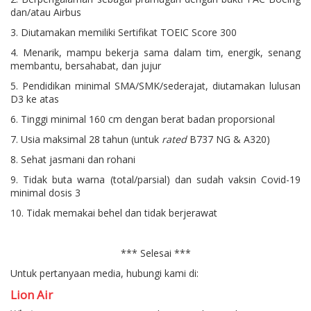
dan/atau Airbus
3. Diutamakan memiliki Sertifikat TOEIC Score 300
4. Menarik, mampu bekerja sama dalam tim, energik, senang
membantu, bersahabat, dan jujur
5. Pendidikan minimal SMA/SMK/sederajat, diutamakan lulusan
D3 ke atas
6. Tinggi minimal 160 cm dengan berat badan proporsional
7. Usia maksimal 28 tahun (untuk
rated
B737 NG & A320)
8. Sehat jasmani dan rohani
9. Tidak buta warna (total/parsial) dan sudah vaksin Covid-19
minimal dosis 3
10. Tidak memakai behel dan tidak berjerawat
*** Selesai ***
Untuk pertanyaan media, hubungi kami di:
Lion Air