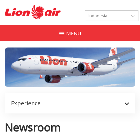
LANGUAGES
Toggle
navigation
Experience
Newsroom