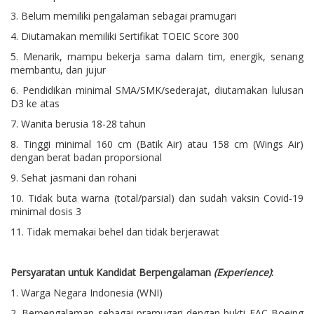
3. Belum memiliki pengalaman sebagai pramugari
4. Diutamakan memiliki Sertifikat TOEIC Score 300
5. Menarik, mampu bekerja sama dalam tim, energik, senang
membantu, dan jujur
6. Pendidikan minimal SMA/SMK/sederajat, diutamakan lulusan
D3 ke atas
7. Wanita berusia 18-28 tahun
8. Tinggi minimal 160 cm (Batik Air) atau 158 cm (Wings Air)
dengan berat badan proporsional
9. Sehat jasmani dan rohani
10. Tidak buta warna (total/parsial) dan sudah vaksin Covid-19
minimal dosis 3
11. Tidak memakai behel dan tidak berjerawat
Persyaratan untuk Kandidat Berpengalaman
(Experience)
:
1. Warga Negara Indonesia (WNI)
2. Berpengalaman sebagai pramugari dengan bukti FAC Boeing