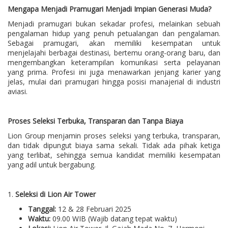
Mengapa Menjadi Pramugari Menjadi Impian Generasi Muda?
Menjadi pramugari bukan sekadar profesi, melainkan sebuah
pengalaman hidup yang penuh petualangan dan pengalaman.
Sebagai pramugari, akan memiliki kesempatan untuk
menjelajahi berbagai destinasi, bertemu orang-orang baru, dan
mengembangkan keterampilan komunikasi serta pelayanan
yang prima. Profesi ini juga menawarkan jenjang karier yang
jelas, mulai dari pramugari hingga posisi manajerial di industri
aviasi.
Proses Seleksi Terbuka, Transparan dan Tanpa Biaya
Lion Group menjamin proses seleksi yang terbuka, transparan,
dan tidak dipungut biaya sama sekali. Tidak ada pihak ketiga
yang terlibat, sehingga semua kandidat memiliki kesempatan
yang adil untuk bergabung.
1.
Seleksi di Lion Air Tower
Tanggal:
12 & 28 Februari 2025
Waktu:
09.00 WIB (Wajib datang tepat waktu)