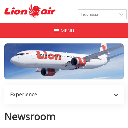
LANGUAGES
Toggle
navigation
Experience
Newsroom