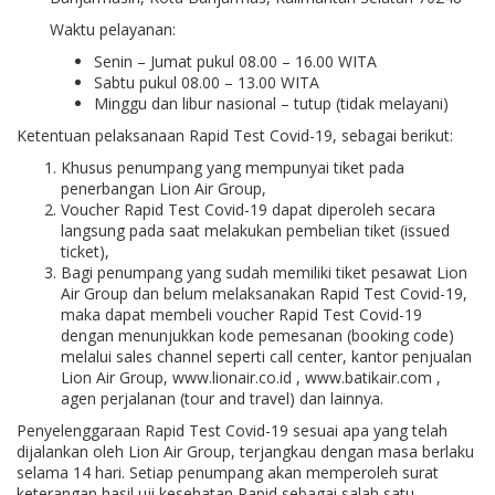
Waktu pelayanan:
Senin – Jumat pukul 08.00 – 16.00 WITA
Sabtu pukul 08.00 – 13.00 WITA
Minggu dan libur nasional – tutup (tidak melayani)
Ketentuan pelaksanaan Rapid Test Covid-19, sebagai berikut:
Khusus penumpang yang mempunyai tiket pada
penerbangan Lion Air Group,
Voucher Rapid Test Covid-19 dapat diperoleh secara
langsung pada saat melakukan pembelian tiket (issued
ticket),
Bagi penumpang yang sudah memiliki tiket pesawat Lion
Air Group dan belum melaksanakan Rapid Test Covid-19,
maka dapat membeli voucher Rapid Test Covid-19
dengan menunjukkan kode pemesanan (booking code)
melalui sales channel seperti call center, kantor penjualan
Lion Air Group, www.lionair.co.id , www.batikair.com ,
agen perjalanan (tour and travel) dan lainnya.
Penyelenggaraan Rapid Test Covid-19 sesuai apa yang telah
dijalankan oleh Lion Air Group, terjangkau dengan masa berlaku
selama 14 hari. Setiap penumpang akan memperoleh surat
keterangan hasil uji kesehatan Rapid sebagai salah satu