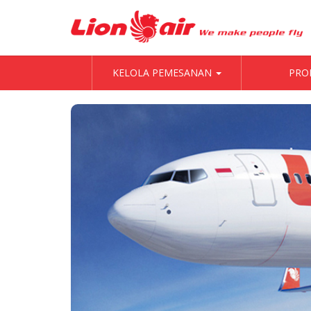
KELOLA PEMESANAN
PRO