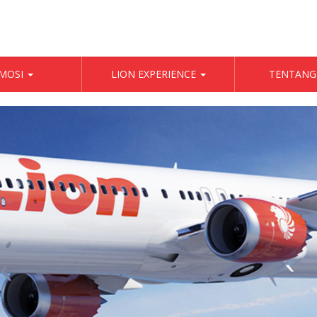
MOSI
LION EXPERIENCE
TENTANG