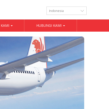
LANGUAGES
 KAMI
HUBUNGI KAMI