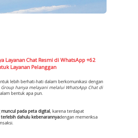
a Layanan Chat Resmi di WhatsApp +62
ntuk Layanan Pelanggan
tuk lebih berhati-hati dalam berkomunikasi dengan
n Group hanya melayani melalui WhatsApp Chat di
alam bentuk apa pun.
 muncul pada peta digital
, karena terdapat
 terlebih dahulu kebenarannya
dengan memeriksa
nsaksi.