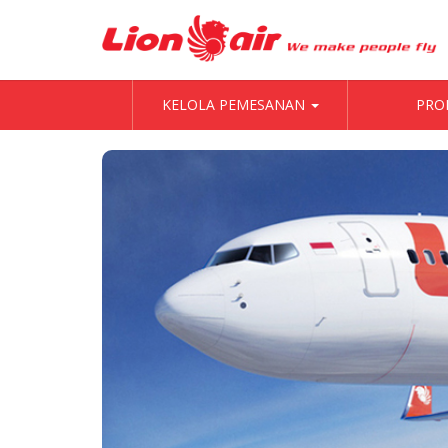
KELOLA PEMESANAN
PRO