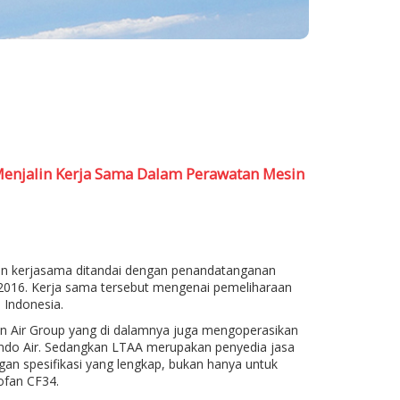
Menjalin Kerja Sama Dalam Perawatan Mesin
in kerjasama ditandai dengan penandatanganan
2016. Kerja sama tersebut mengenai pemeliharaan
Indonesia.
n Air Group yang di dalamnya juga mengoperasikan
indo Air. Sedangkan LTAA merupakan penyedia jasa
n spesifikasi yang lengkap, bukan hanya untuk
rbofan CF34.