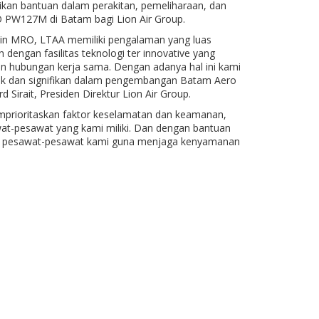
an bantuan dalam perakitan, pemeliharaan, dan
O PW127M di Batam bagi Lion Air Group.
sin MRO, LTAA memiliki pengalaman yang luas
dengan fasilitas teknologi ter innovative yang
 hubungan kerja sama. Dengan adanya hal ini kami
ik dan signifikan dalam pengembangan Batam Aero
Sirait, Presiden Direktur Lion Air Group.
prioritaskan faktor keselamatan dan keamanan,
at-pesawat yang kami miliki. Dan dengan bantuan
an pesawat-pesawat kami guna menjaga kenyamanan