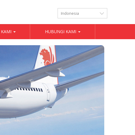
LANGUAGES
 KAMI
HUBUNGI KAMI