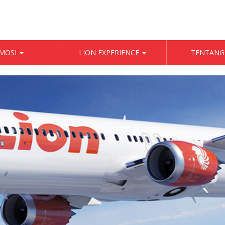
MOSI
LION EXPERIENCE
TENTANG