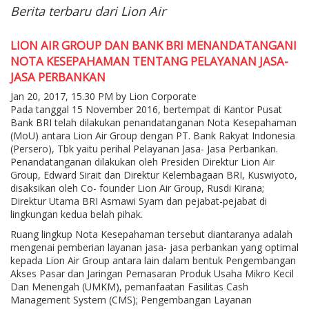
Berita terbaru dari Lion Air
LION AIR GROUP DAN BANK BRI MENANDATANGANI
NOTA KESEPAHAMAN TENTANG PELAYANAN JASA-
JASA PERBANKAN
Jan 20, 2017, 15.30 PM by Lion Corporate
Pada tanggal 15 November 2016, bertempat di Kantor Pusat
Bank BRI telah dilakukan penandatanganan Nota Kesepahaman
(MoU) antara Lion Air Group dengan PT. Bank Rakyat Indonesia
(Persero), Tbk yaitu perihal Pelayanan Jasa- Jasa Perbankan.
Penandatanganan dilakukan oleh Presiden Direktur Lion Air
Group, Edward Sirait dan Direktur Kelembagaan BRI, Kuswiyoto,
disaksikan oleh Co- founder Lion Air Group, Rusdi Kirana;
Direktur Utama BRI Asmawi Syam dan pejabat-pejabat di
lingkungan kedua belah pihak.
Ruang lingkup Nota Kesepahaman tersebut diantaranya adalah
mengenai pemberian layanan jasa- jasa perbankan yang optimal
kepada Lion Air Group antara lain dalam bentuk Pengembangan
Akses Pasar dan Jaringan Pemasaran Produk Usaha Mikro Kecil
Dan Menengah (UMKM), pemanfaatan Fasilitas Cash
Management System (CMS); Pengembangan Layanan