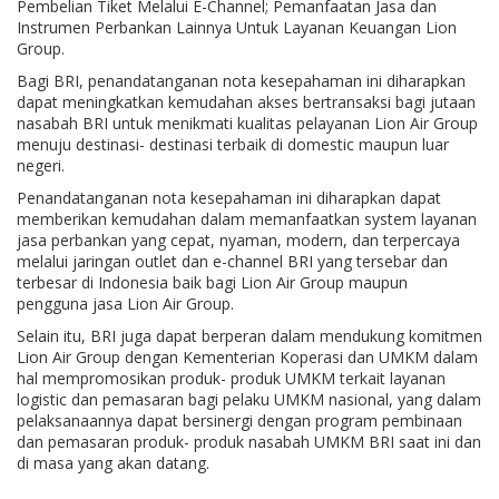
Pembelian Tiket Melalui E-Channel; Pemanfaatan Jasa dan
Instrumen Perbankan Lainnya Untuk Layanan Keuangan Lion
Group.
Bagi BRI, penandatanganan nota kesepahaman ini diharapkan
dapat meningkatkan kemudahan akses bertransaksi bagi jutaan
nasabah BRI untuk menikmati kualitas pelayanan Lion Air Group
menuju destinasi- destinasi terbaik di domestic maupun luar
negeri.
Penandatanganan nota kesepahaman ini diharapkan dapat
memberikan kemudahan dalam memanfaatkan system layanan
jasa perbankan yang cepat, nyaman, modern, dan terpercaya
melalui jaringan outlet dan e-channel BRI yang tersebar dan
terbesar di Indonesia baik bagi Lion Air Group maupun
pengguna jasa Lion Air Group.
Selain itu, BRI juga dapat berperan dalam mendukung komitmen
Lion Air Group dengan Kementerian Koperasi dan UMKM dalam
hal mempromosikan produk- produk UMKM terkait layanan
logistic dan pemasaran bagi pelaku UMKM nasional, yang dalam
pelaksanaannya dapat bersinergi dengan program pembinaan
dan pemasaran produk- produk nasabah UMKM BRI saat ini dan
di masa yang akan datang.