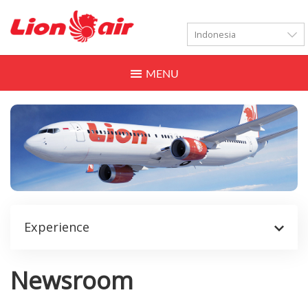
LANGUAGES
Toggle
navigation
Experience
Newsroom