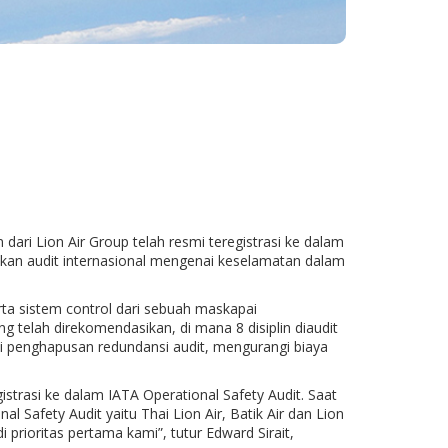
ari Lion Air Group telah resmi teregistrasi ke dalam
saikan audit internasional mengenai keselamatan dalam
ta sistem control dari sebuah maskapai
g telah direkomendasikan, di mana 8 disiplin diaudit
i penghapusan redundansi audit, mengurangi biaya
istrasi ke dalam IATA Operational Safety Audit. Saat
l Safety Audit yaitu Thai Lion Air, Batik Air dan Lion
 prioritas pertama kami”, tutur Edward Sirait,