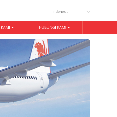
LANGUAGES
 KAMI
HUBUNGI KAMI