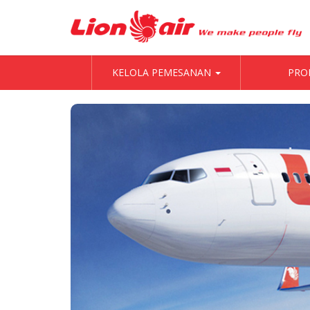
KELOLA PEMESANAN
PRO