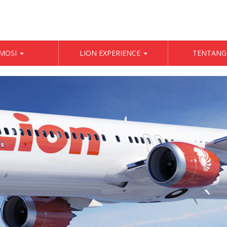
MOSI
LION EXPERIENCE
TENTANG